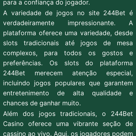
para a confiança do jogador.
A variedade de jogos no site 244Bet é
verdadeiramente impressionante. A
plataforma oferece uma variedade, desde
slots tradicionais até jogos de mesa
complexos, para todos os gostos e
preferências. Os slots do plataforma
244Bet merecem atenção especial,
incluindo jogos populares que garantem
entretenimento de alta qualidade e
chances de ganhar muito.
Além dos jogos tradicionais, o 244Bet
Casino oferece uma vibrante seção de
cassino ao vivo. Aqui, os jogadores podem