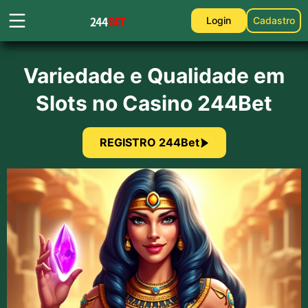
Login
Cadastro
Variedade e Qualidade em
Slots no Casino 244Bet
REGISTRO 244Bet