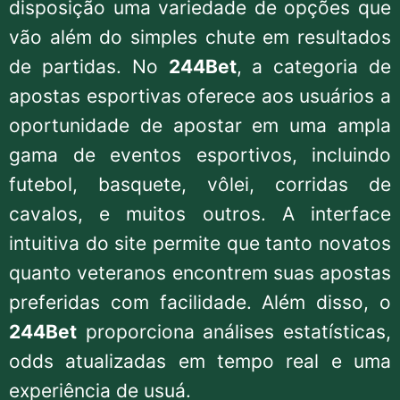
disposição uma variedade de opções que
vão além do simples chute em resultados
de partidas. No
244Bet
, a categoria de
apostas esportivas oferece aos usuários a
oportunidade de apostar em uma ampla
gama de eventos esportivos, incluindo
futebol, basquete, vôlei, corridas de
cavalos, e muitos outros. A interface
intuitiva do site permite que tanto novatos
quanto veteranos encontrem suas apostas
preferidas com facilidade. Além disso, o
244Bet
proporciona análises estatísticas,
odds atualizadas em tempo real e uma
experiência de usuá.