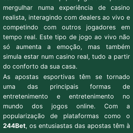
mergulhar numa experiência de casino
realista, interagindo com dealers ao vivo e
competindo com outros jogadores em
tempo real. Este tipo de jogo ao vivo não
só aumenta a emoção, mas também
simula estar num casino real, tudo a partir
do conforto da sua casa.
As apostas esportivas têm se tornado
uma das principais formas de
entretenimento e entretenimento no
mundo dos jogos online. Com a
popularização de plataformas como o
244Bet
, os entusiastas das apostas têm à