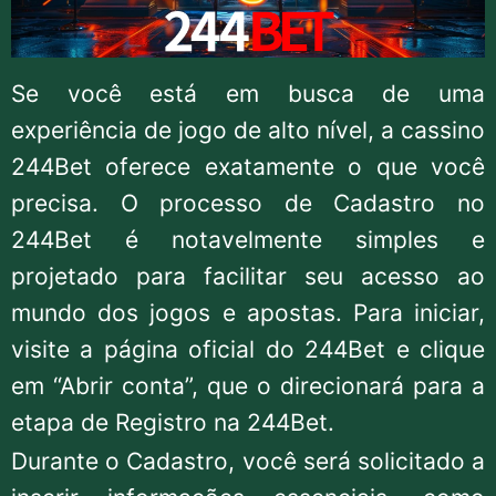
Se você está em busca de uma
experiência de jogo de alto nível, a cassino
244Bet oferece exatamente o que você
precisa. O processo de Cadastro no
244Bet é notavelmente simples e
projetado para facilitar seu acesso ao
mundo dos jogos e apostas. Para iniciar,
visite a página oficial do 244Bet e clique
em “Abrir conta”, que o direcionará para a
etapa de Registro na 244Bet.
Durante o Cadastro, você será solicitado a